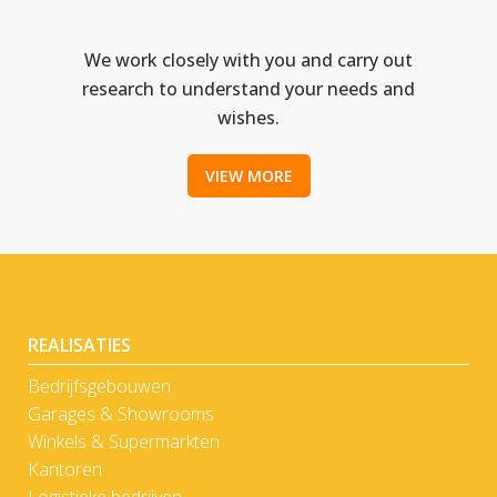
We work closely with you and carry out
research to understand your needs and
wishes.
VIEW MORE
REALISATIES
Bedrijfsgebouwen
Garages & Showrooms
Winkels & Supermarkten
Kantoren
Logistieke bedrijven