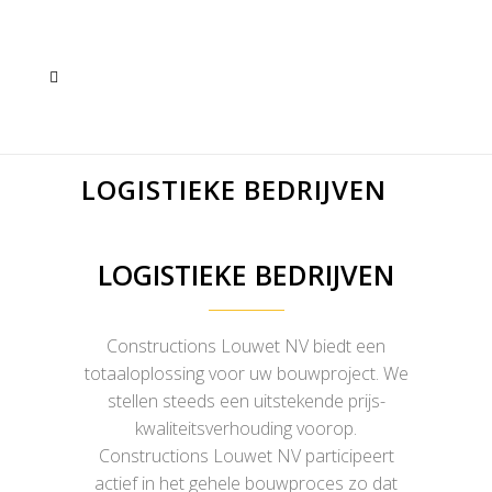
LOGISTIEKE BEDRIJVEN
LOGISTIEKE BEDRIJVEN
Constructions Louwet NV biedt een
totaaloplossing voor uw bouwproject. We
stellen steeds een uitstekende prijs-
kwaliteitsverhouding voorop.
Constructions Louwet NV participeert
actief in het gehele bouwproces zo dat