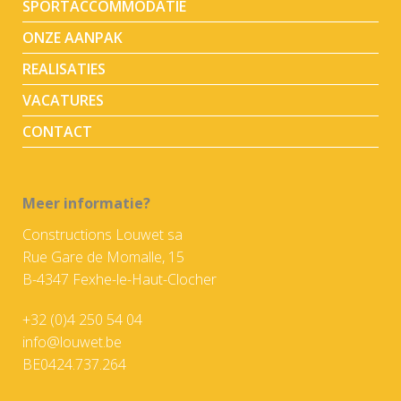
SPORTACCOMMODATIE
ONZE AANPAK
REALISATIES
VACATURES
CONTACT
Meer informatie?
Constructions Louwet sa
Rue Gare de Momalle, 15
B-4347 Fexhe-le-Haut-Clocher
+32 (0)4 250 54 04
info@louwet.be
BE0424.737.264