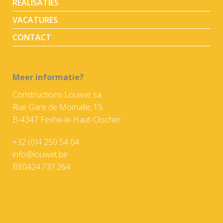
REALISATIES
VACATURES
CONTACT
Meer informatie?
Constructions Louwet sa
Rue Gare de Momalle, 15
B-4347 Fexhe-le-Haut-Clocher
+32 (0)4 250 54 04
info@louwet.be
BE0424.737.264