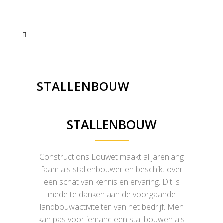
STALLENBOUW
STALLENBOUW
Constructions Louwet maakt al jarenlang
faam als stallenbouwer en beschikt over
een schat van kennis en ervaring. Dit is
mede te danken aan de voorgaande
landbouwactiviteiten van het bedrijf. Men
kan pas voor iemand een stal bouwen als