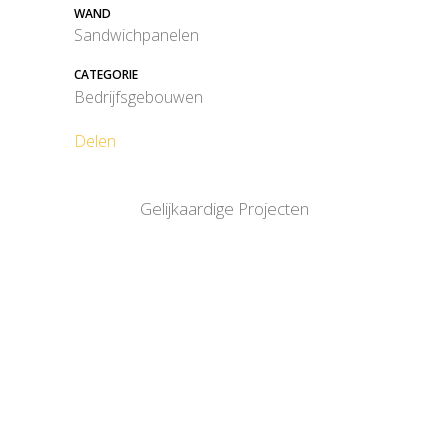
WAND
Sandwichpanelen
CATEGORIE
Bedrijfsgebouwen
Delen
Gelijkaardige Projecten
BEKIJK
BEKIJK