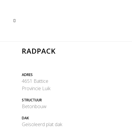
RADPACK
ADRES
4651 Battice
Provincie Luik
STRUCTUUR
Betonbouw
DAK
Geïsoleerd plat dak