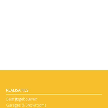
BEKIJK
BEKIJK
REALISATIES
Bedrijfsgebouwen
Garages & Showrooms