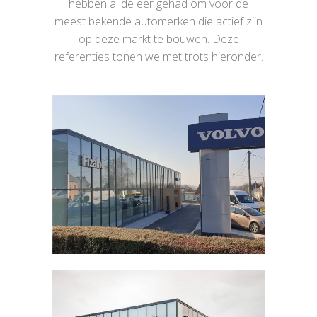
hebben al de eer gehad om voor de
meest bekende automerken die actief zijn
op deze markt te bouwen. Deze
referenties tonen we met trots hieronder.