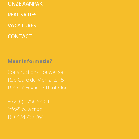
ONZE AANPAK
REALISATIES
VACATURES
CONTACT
Meer informatie?
Constructions Louwet sa
Rue Gare de Momalle, 15
B-4347 Fexhe-le-Haut-Clocher
+32 (0)4 250 54 04
info@louwet.be
BE0424.737.264