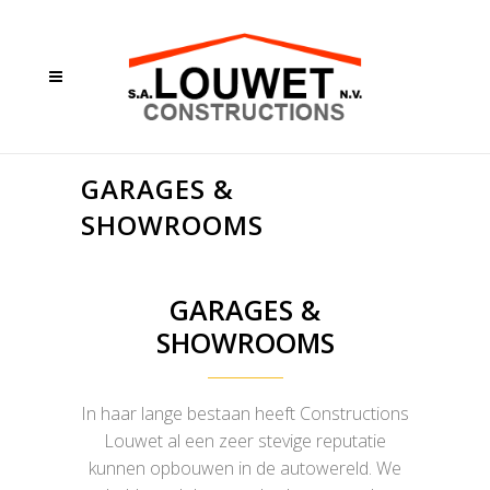
GARAGES &
SHOWROOMS
GARAGES &
SHOWROOMS
In haar lange bestaan heeft Constructions
Louwet al een zeer stevige reputatie
kunnen opbouwen in de autowereld. We