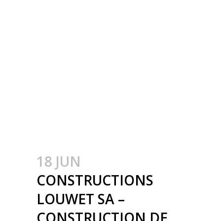
INDUSTRIËLE
GEBOUWEN –
CONSTRUCTION
MÉTALLIQUE –
METAALBOUW –
COLONNES
MÉTALLIQUE – STALEN
KOLOMMEN
18 JUN
CONSTRUCTIONS
LOUWET SA –
CONSTRUCTION DE