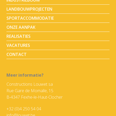
INDUSTRIEBOUW
LANDBOUWPROJECTEN
SPORTACCOMMODATIE
ONZE AANPAK
REALISATIES
VACATURES
CONTACT
Meer informatie?
Constructions Louwet sa
Rue Gare de Momalle, 15
B-4347 Fexhe-le-Haut-Clocher
+32 (0)4 250 54 04
info@louwet.be