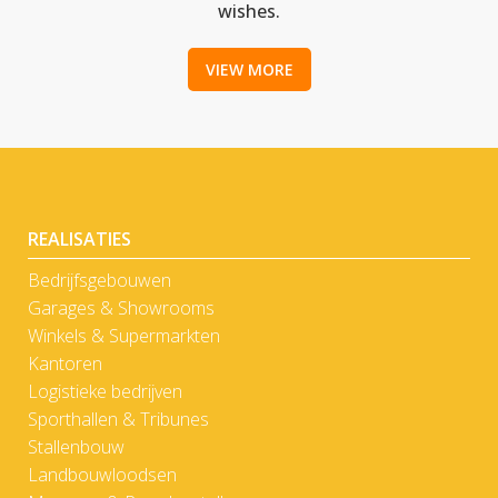
wishes.
VIEW MORE
REALISATIES
Bedrijfsgebouwen
Garages & Showrooms
Winkels & Supermarkten
Kantoren
Logistieke bedrijven
Sporthallen & Tribunes
Stallenbouw
Landbouwloodsen