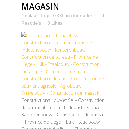
MAGASIN
Geplaatst op 10:33h
in
door
admin
0
Reactie's
0
Likes
Constructions Louwet SA – Construction
de bâtiment industriel – Industriebouw –
Kantorenbouw – Construction de bureau
– Province de Liège – Luik – Staalbouw –