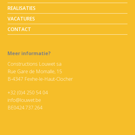
REALISATIES
VACATURES
CONTACT
Meer informatie?
Constructions Louwet sa
Rue Gare de Momalle, 15
B-4347 Fexhe-le-Haut-Clocher
+32 (0)4 250 54 04
info@louwet.be
BE0424.737.264