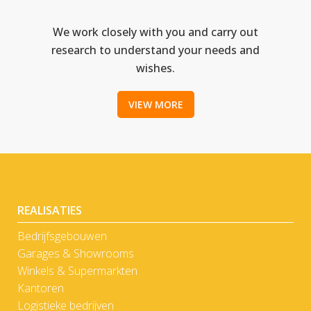
We work closely with you and carry out
research to understand your needs and
wishes.
VIEW MORE
REALISATIES
Bedrijfsgebouwen
Garages & Showrooms
Winkels & Supermarkten
Kantoren
Logistieke bedrijven