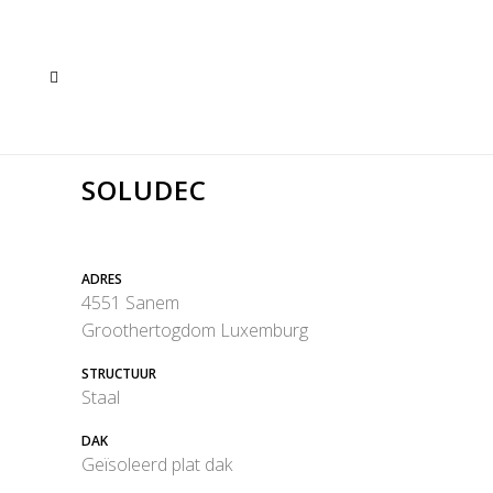
SOLUDEC
ADRES
4551 Sanem
Groothertogdom Luxemburg
STRUCTUUR
Staal
DAK
Geïsoleerd plat dak