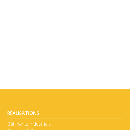
DÉTAIL
DÉTAIL
RÉALISATIONS
Bâtiments Industriels