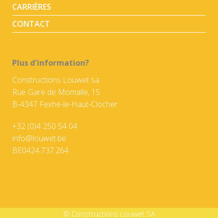
CARRIÈRES
CONTACT
Plus d'information?
Constructions Louwet sa
Rue Gare de Momalle, 15
B-4347 Fexhe-le-Haut-Clocher
+32 (0)4 250 54 04
info@louwet.be
BE0424.737.264
© Constructions Louwet SA