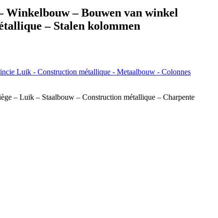
e – Winkelbouw – Bouwen van winkel
étallique – Stalen kolommen
iège – Luik – Staalbouw – Construction métallique – Charpente