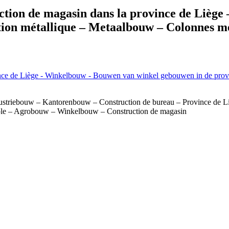
tion de magasin dans la province de Lièg
tion métallique – Metaalbouw – Colonnes m
dustriebouw – Kantorenbouw – Construction de bureau – Province de L
ricole – Agrobouw – Winkelbouw – Construction de magasin