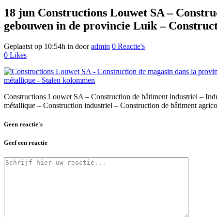
18 jun
Constructions Louwet SA – Construc
gebouwen in de provincie Luik – Construc
Geplaatst op 10:54h
in
door
admin
0 Reactie's
0
Likes
Constructions Louwet SA – Construction de bâtiment industriel – In
métallique – Construction industriel – Construction de bâtiment ag
Geen reactie's
Geef een reactie