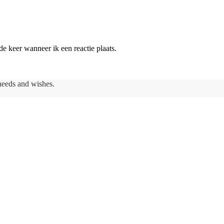
e keer wanneer ik een reactie plaats.
needs and wishes.