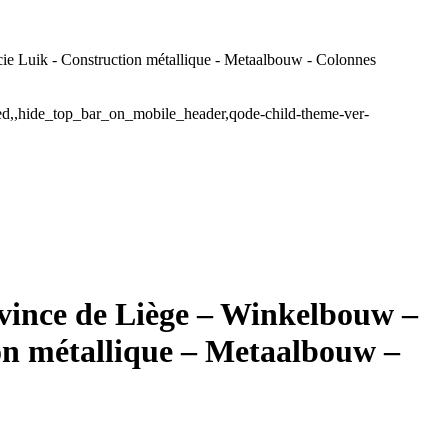
e Luik - Construction métallique - Metaalbouw - Colonnes
ded,,hide_top_bar_on_mobile_header,qode-child-theme-ver-
vince de Liège – Winkelbouw –
on métallique – Metaalbouw –