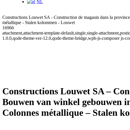
NL
Constructions Louwet SA - Construction de magasin dans la provinc
métallique - Stalen kolommen - Louwet
16966
attachment,attachment-template-default,single,single-attachment,po
1.0.0,qode-theme-ver-12.0,qode-theme-bridge,wpb-js-composer js-co
Constructions Louwet SA – Cons
Bouwen van winkel gebouwen in 
Colonnes métallique – Stalen 