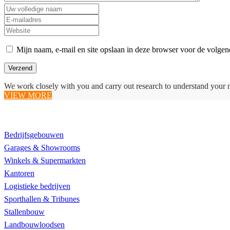
Mijn naam, e-mail en site opslaan in deze browser voor de volgend
We work closely with you and carry out research to understand your 
VIEW MORE
Realisaties
Bedrijfsgebouwen
Garages & Showrooms
Winkels & Supermarkten
Kantoren
Logistieke bedrijven
Sporthallen & Tribunes
Stallenbouw
Landbouwloodsen