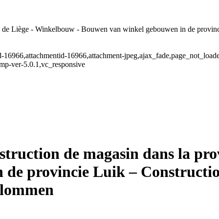
e de Liège - Winkelbouw - Bouwen van winkel gebouwen in de provinci
stid-16966,attachmentid-16966,attachment-jpeg,ajax_fade,page_not_loa
mp-ver-5.0.1,vc_responsive
truction de magasin dans la pro
de provincie Luik – Constructi
kolommen