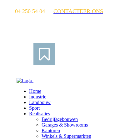
04 250 54 04
CONTACTEER ONS
Home
Industrie
Landbouw
Sport
Realisaties
Bedrijfsgebouwen
Garages & Showrooms
Kantoren
Winkels & Supermarkten