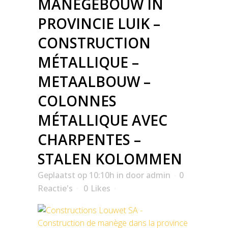
MANEGEBOUW IN
PROVINCIE LUIK –
CONSTRUCTION
MÉTALLIQUE –
METAALBOUW –
COLONNES
MÉTALLIQUE AVEC
CHARPENTES –
STALEN KOLOMMEN
Geplaatst op 10:10h
in
door
admin
0
Reactie's
0
Likes