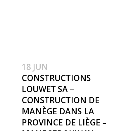
METAALBOUW –
COLONNES
MÉTALLIQUE AVEC
CHARPENTES – STALEN
KOLOMMEN
18 JUN
CONSTRUCTIONS
LOUWET SA –
CONSTRUCTION DE
MANÈGE DANS LA
PROVINCE DE LIÈGE –