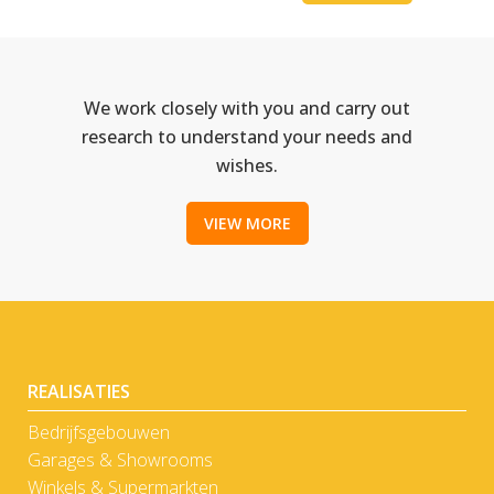
We work closely with you and carry out
research to understand your needs and
wishes.
VIEW MORE
REALISATIES
Bedrijfsgebouwen
Garages & Showrooms
Winkels & Supermarkten