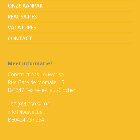
ONZE AANPAK
REALISATIES
VACATURES
CONTACT
Meer informatie?
Constructions Louwet sa
Rue Gare de Momalle, 15
B-4347 Fexhe-le-Haut-Clocher
+32 (0)4 250 54 04
info@louwet.be
BE0424.737.264