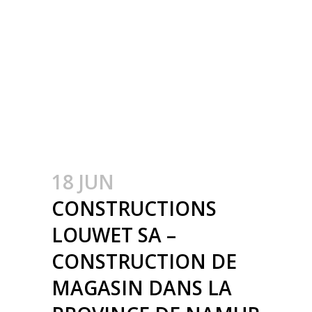
CONSTRUCTION
MÉTALLIQUE –
METAALBOUW –
COLONNES
MÉTALLIQUE – STALEN
KOLOMMEN
18 JUN
CONSTRUCTIONS
LOUWET SA –
CONSTRUCTION DE
MAGASIN DANS LA