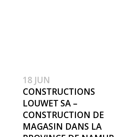
CONSTRUCTION
MÉTALLIQUE –
METAALBOUW –
COLONNES
MÉTALLIQUE – STALEN
KOLOMMEN
18 JUN
CONSTRUCTIONS
LOUWET SA –
CONSTRUCTION DE
MAGASIN DANS LA