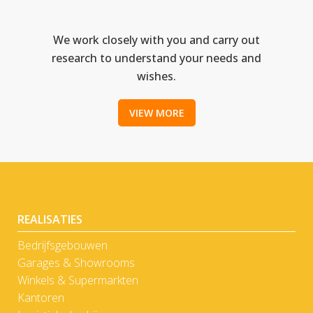
We work closely with you and carry out
research to understand your needs and
wishes.
VIEW MORE
REALISATIES
Bedrijfsgebouwen
Garages & Showrooms
Winkels & Supermarkten
Kantoren