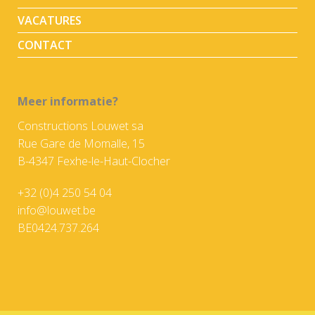
VACATURES
CONTACT
Meer informatie?
Constructions Louwet sa
Rue Gare de Momalle, 15
B-4347 Fexhe-le-Haut-Clocher
+32 (0)4 250 54 04
info@louwet.be
BE0424.737.264