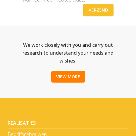
We work closely with you and carry out
research to understand your needs and
wishes.
VIEW MORE
REALISATIES
Bedrijfsgebouwen