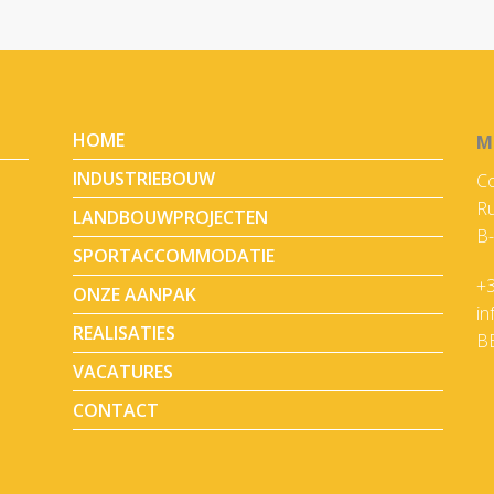
HOME
M
INDUSTRIEBOUW
Co
Ru
LANDBOUWPROJECTEN
B-
SPORTACCOMMODATIE
+3
ONZE AANPAK
i
REALISATIES
B
VACATURES
CONTACT