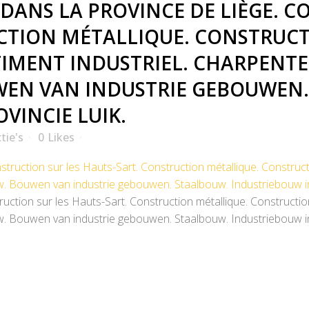
ANS LA PROVINCE DE LIÈGE. C
CTION MÉTALLIQUE. CONSTRUCT
IMENT INDUSTRIEL. CHARPENTE
WEN VAN INDUSTRIE GEBOUWEN.
VINCIE LUIK.
tie's
0
Likes
uction sur les Hauts-Sart. Construction métallique. Construction
uw. Bouwen van industrie gebouwen. Staalbouw. Industriebouw in