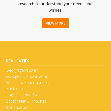
research to understand your needs and
wishes.
VIEW MORE
REALISATIES
Bedrijfsgebouwen
Garages & Showrooms
Winkels & Supermarkten
Kantoren
Logistieke bedrijven
Sporthallen & Tribunes
Stallenbouw