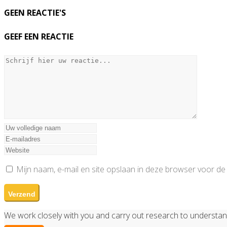
GEEN REACTIE'S
GEEF EEN REACTIE
Mijn naam, e-mail en site opslaan in deze browser voor de 
We work closely with you and carry out research to understa