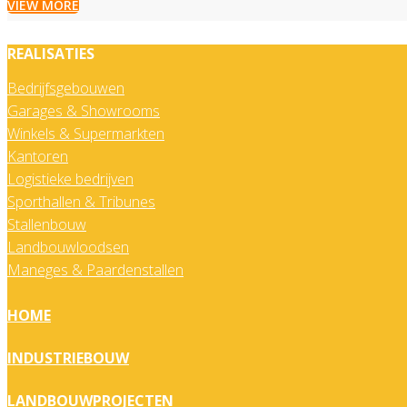
VIEW MORE
REALISATIES
Bedrijfsgebouwen
Garages & Showrooms
Winkels & Supermarkten
Kantoren
Logistieke bedrijven
Sporthallen & Tribunes
Stallenbouw
Landbouwloodsen
Maneges & Paardenstallen
HOME
INDUSTRIEBOUW
LANDBOUWPROJECTEN