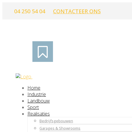
04 250 54 04
CONTACTEER ONS
Home
Industrie
Landbouw
Sport
Realisaties
Bedrijfsgebouwen
Garages & Showrooms