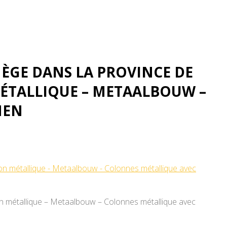
ÈGE DANS LA PROVINCE DE
MÉTALLIQUE – METAALBOUW –
MEN
n métallique – Metaalbouw – Colonnes métallique avec