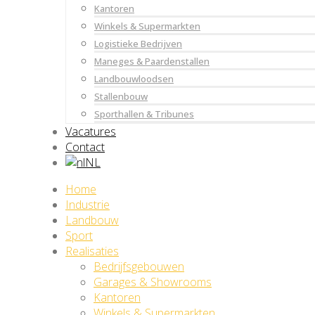
Kantoren
Winkels & Supermarkten
Logistieke Bedrijven
Maneges & Paardenstallen
Landbouwloodsen
Stallenbouw
Sporthallen & Tribunes
Vacatures
Contact
NL
Home
Industrie
Landbouw
Sport
Realisaties
Bedrijfsgebouwen
Garages & Showrooms
Kantoren
Winkels & Supermarkten