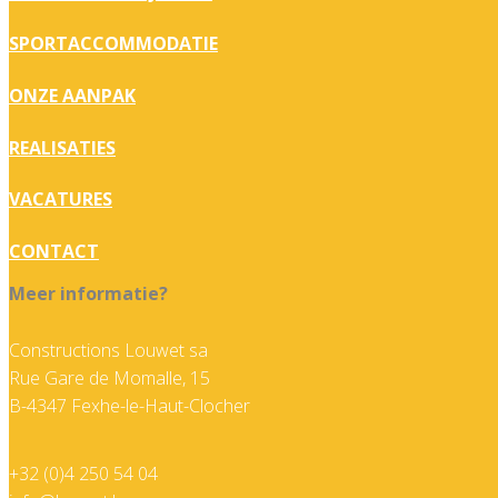
SPORTACCOMMODATIE
ONZE AANPAK
REALISATIES
VACATURES
CONTACT
Meer informatie?
Constructions Louwet sa
Rue Gare de Momalle, 15
B-4347 Fexhe-le-Haut-Clocher
+32 (0)4 250 54 04