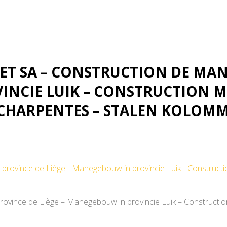
 – Stalen kolommen
 SA – CONSTRUCTION DE MAN
INCIE LUIK – CONSTRUCTION 
 CHARPENTES – STALEN KOLOM
ovince de Liège – Manegebouw in provincie Luik – Constructio