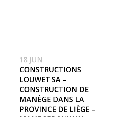
METAALBOUW –
COLONNES
MÉTALLIQUE AVEC
CHARPENTES – STALEN
KOLOMMEN
18 JUN
CONSTRUCTIONS
LOUWET SA –
CONSTRUCTION DE
MANÈGE DANS LA
PROVINCE DE LIÈGE –