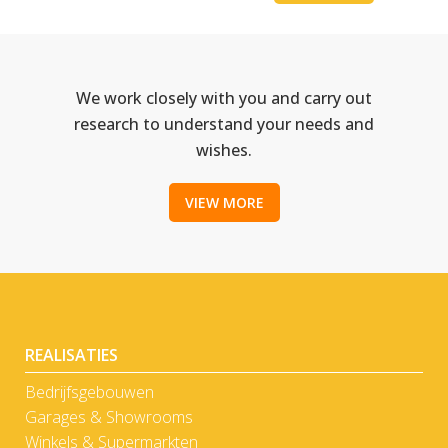
We work closely with you and carry out
research to understand your needs and
wishes.
VIEW MORE
REALISATIES
Bedrijfsgebouwen
Garages & Showrooms
Winkels & Supermarkten