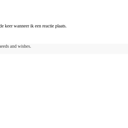
e keer wanneer ik een reactie plaats.
needs and wishes.