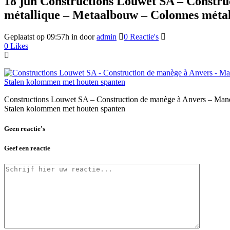
18 jun
Constructions Louwet SA – Constru
métallique – Metaalbouw – Colonnes métall
Geplaatst op 09:57h
in
door
admin
0 Reactie's
0
Likes
Constructions Louwet SA – Construction de manège à Anvers – Maneg
Stalen kolommen met houten spanten
Geen reactie's
Geef een reactie