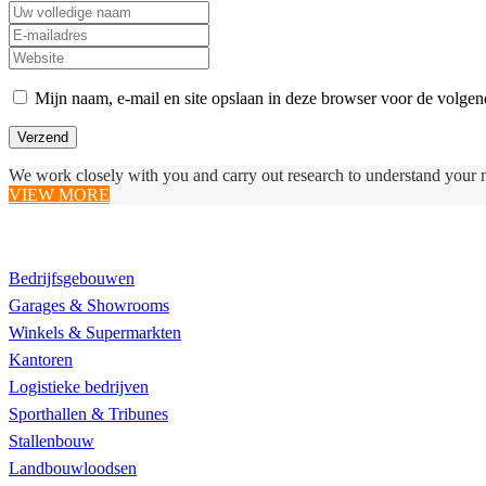
Mijn naam, e-mail en site opslaan in deze browser voor de volgend
We work closely with you and carry out research to understand your 
VIEW MORE
Realisaties
Bedrijfsgebouwen
Garages & Showrooms
Winkels & Supermarkten
Kantoren
Logistieke bedrijven
Sporthallen & Tribunes
Stallenbouw
Landbouwloodsen