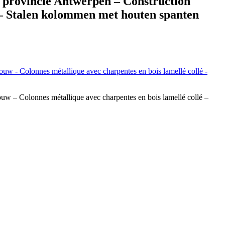
 provincie Antwerpen – Construction
é – Stalen kolommen met houten spanten
 – Colonnes métallique avec charpentes en bois lamellé collé –