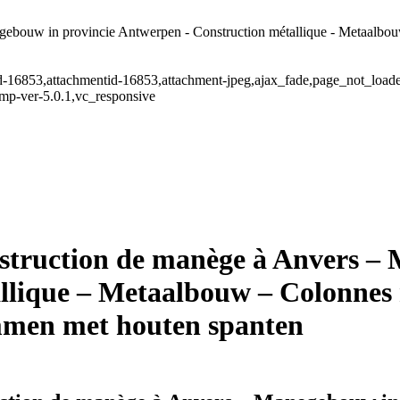
bouw in provincie Antwerpen - Construction métallique - Metaalbouw -
stid-16853,attachmentid-16853,attachment-jpeg,ajax_fade,page_not_loa
mp-ver-5.0.1,vc_responsive
struction de manège à Anvers – 
lique – Metaalbouw – Colonnes 
ommen met houten spanten