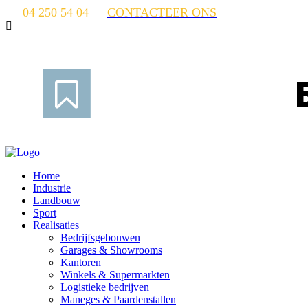
04 250 54 04
CONTACTEER ONS
Home
Industrie
Landbouw
Sport
Realisaties
Bedrijfsgebouwen
Garages & Showrooms
Kantoren
Winkels & Supermarkten
Logistieke bedrijven
Maneges & Paardenstallen