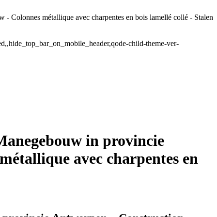
 Colonnes métallique avec charpentes en bois lamellé collé - Stalen
ded,,hide_top_bar_on_mobile_header,qode-child-theme-ver-
Manegebouw in provincie
métallique avec charpentes en