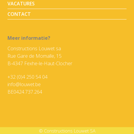
VACATURES
CONTACT
Meer informatie?
Constructions Louwet sa
Rue Gare de Momalle, 15
B-4347 Fexhe-le-Haut-Clocher
+32 (0)4 250 54 04
info@louwet.be
BE0424.737.264
© Constructions Louwet SA