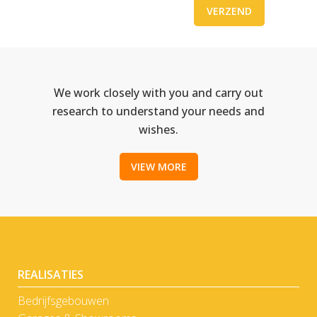
We work closely with you and carry out
research to understand your needs and
wishes.
VIEW MORE
REALISATIES
Bedrijfsgebouwen