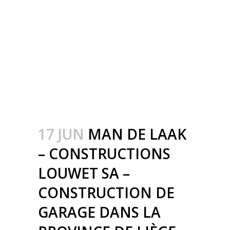
CONSTRUCTION
MÉTALLIQUE –
METAALBOUW –
COLONNES
MÉTALLIQUE – STALEN
KOLOMMEN
17 JUN
MAN DE LAAK
– CONSTRUCTIONS
LOUWET SA –
CONSTRUCTION DE
GARAGE DANS LA