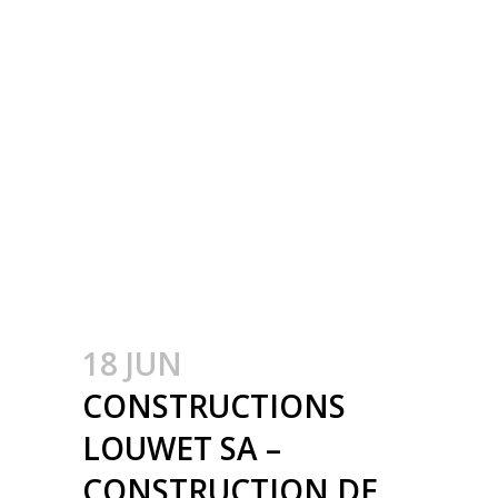
INDUSTRIËLE
GEBOUWEN –
CONSTRUCTION
MÉTALLIQUE –
METAALBOUW –
COLONNES
MÉTALLIQUE – STALEN
KOLOMMEN
18 JUN
CONSTRUCTIONS
LOUWET SA –
CONSTRUCTION DE