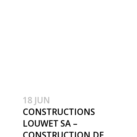
INDUSTRIËLE
GEBOUWEN –
CONSTRUCTION
MÉTALLIQUE –
METAALBOUW –
COLONNES
MÉTALLIQUE – STALEN
KOLOMMEN
18 JUN
CONSTRUCTIONS
LOUWET SA –
CONSTRUCTION DE