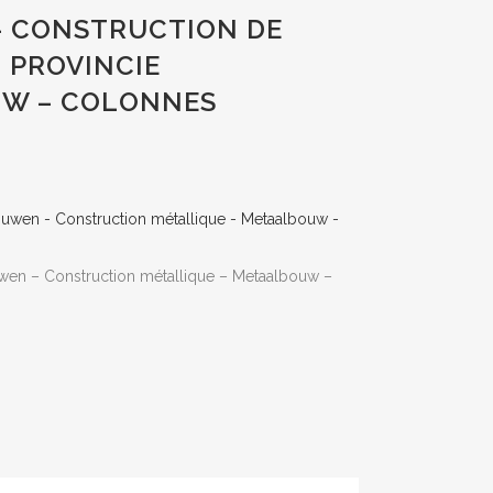
– CONSTRUCTION DE
 PROVINCIE
UW – COLONNES
wen – Construction métallique – Metaalbouw –