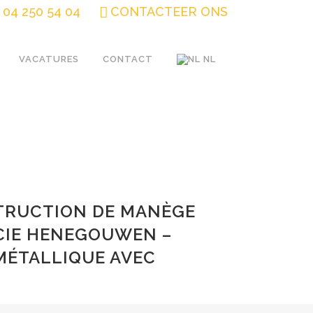
04 250 54 04
CONTACTEER ONS
VACATURES
CONTACT
NL
TRUCTION DE MANÈGE
CIE HENEGOUWEN –
MÉTALLIQUE AVEC