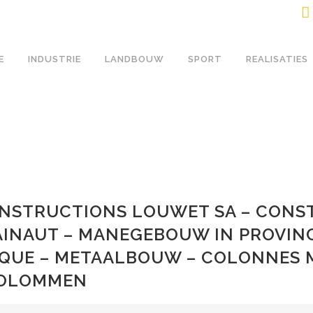
E
INDUSTRIE
LANDBOUW
SPORT
REALISATIES
ONSTRUCTIONS LOUWET SA – CONS
AINAUT – MANEGEBOUW IN PROVIN
QUE – METAALBOUW – COLONNES 
KOLOMMEN