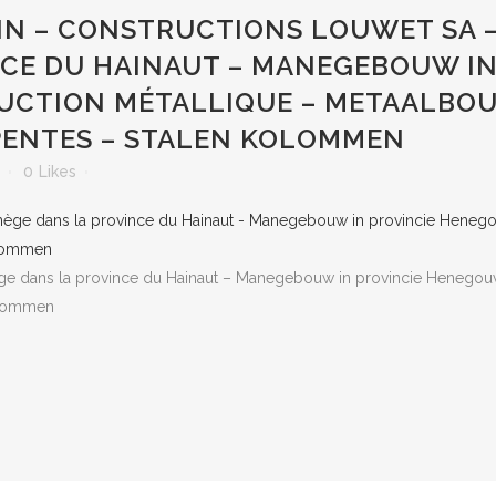
N – CONSTRUCTIONS LOUWET SA 
CE DU HAINAUT – MANEGEBOUW IN
CTION MÉTALLIQUE – METAALBO
PENTES – STALEN KOLOMMEN
0
Likes
ge dans la province du Hainaut – Manegebouw in provincie Henegou
olommen