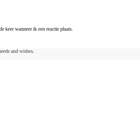
e keer wanneer ik een reactie plaats.
needs and wishes.