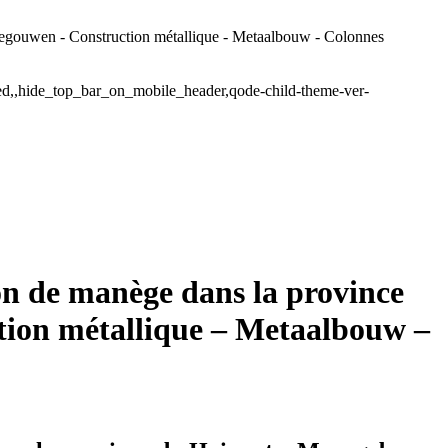
ouwen - Construction métallique - Metaalbouw - Colonnes
ded,,hide_top_bar_on_mobile_header,qode-child-theme-ver-
de manège dans la province
ion métallique – Metaalbouw –