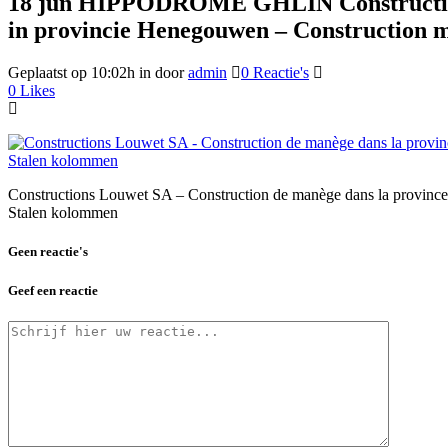
18 jun
HIPPODROME GHLIN Constructions 
in provincie Henegouwen – Construction m
Geplaatst op 10:02h
in
door
admin
0 Reactie's
0
Likes
Constructions Louwet SA – Construction de manège dans la provinc
Stalen kolommen
Geen reactie's
Geef een reactie