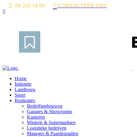
04 250 54 04
CONTACTEER ONS
Home
Industrie
Landbouw
Sport
Realisaties
Bedrijfsgebouwen
Garages & Showrooms
Kantoren
Winkels & Supermarkten
Logistieke bedrijven
Maneges & Paardenstallen