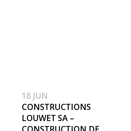
INDUSTRIËLE
GEBOUWEN –
CONSTRUCTION
MÉTALLIQUE –
METAALBOUW –
COLONNES
MÉTALLIQUE – STALEN
KOLOMMEN
18 JUN
CONSTRUCTIONS
LOUWET SA –
CONSTRUCTION DE