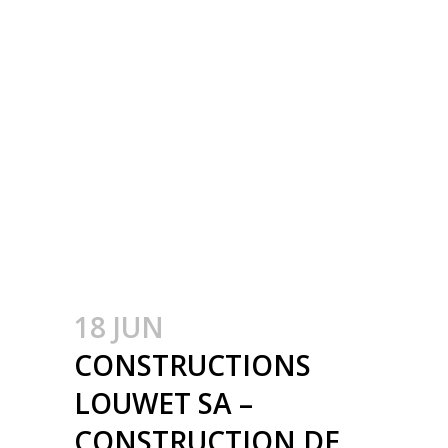
INDUSTRIËLE
GEBOUWEN –
CONSTRUCTION
MÉTALLIQUE –
METAALBOUW –
COLONNES
MÉTALLIQUE – STALEN
KOLOMMEN
18 JUN
CONSTRUCTIONS
LOUWET SA –
CONSTRUCTION DE