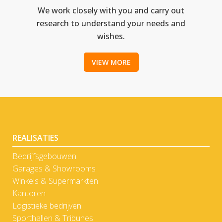
We work closely with you and carry out
research to understand your needs and
wishes.
VIEW MORE
REALISATIES
Bedrijfsgebouwen
Garages & Showrooms
Winkels & Supermarkten
Kantoren
Logistieke bedrijven
Sporthallen & Tribunes