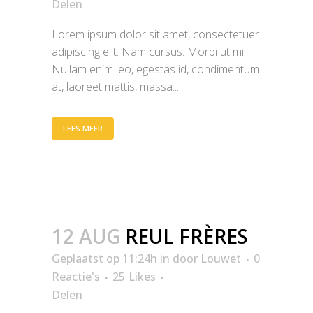
Delen
Lorem ipsum dolor sit amet, consectetuer
adipiscing elit. Nam cursus. Morbi ut mi.
Nullam enim leo, egestas id, condimentum
at, laoreet mattis, massa....
LEES MEER
12 AUG
REUL FRÈRES
Geplaatst op 11:24h
in
door
Louwet
0
Reactie's
25
Likes
Delen