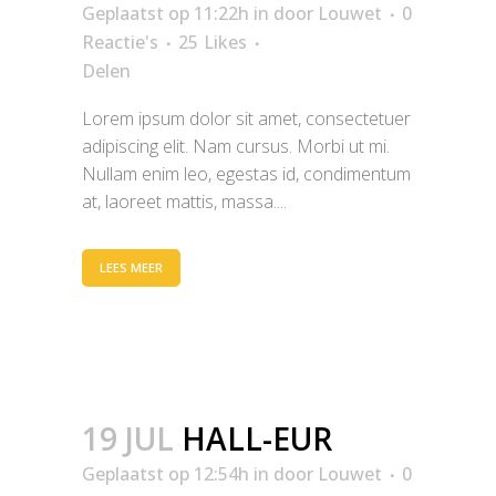
Geplaatst op 11:22h
in
door
Louwet
0
Reactie's
25
Likes
Delen
Lorem ipsum dolor sit amet, consectetuer
adipiscing elit. Nam cursus. Morbi ut mi.
Nullam enim leo, egestas id, condimentum
at, laoreet mattis, massa....
LEES MEER
19 JUL
HALL-EUR
Geplaatst op 12:54h
in
door
Louwet
0