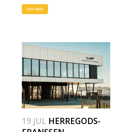
LEES MEER
19 JUL
HERREGODS-