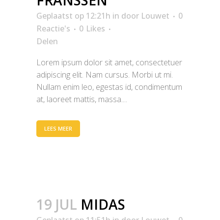
FRANSSEN
Geplaatst op 12:21h
in
door
Louwet
0
Reactie's
0
Likes
Delen
Lorem ipsum dolor sit amet, consectetuer
adipiscing elit. Nam cursus. Morbi ut mi.
Nullam enim leo, egestas id, condimentum
at, laoreet mattis, massa....
LEES MEER
19 JUL
MIDAS