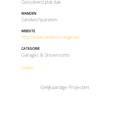
Geïsoleerd plat dak
WANDEN
Sandwichpanelen
WEBSITE
http://www.umberto-liege.be/
CATEGORIE
Garages & Showrooms
Delen
Gelijkaardige Projecten
BEKIJK