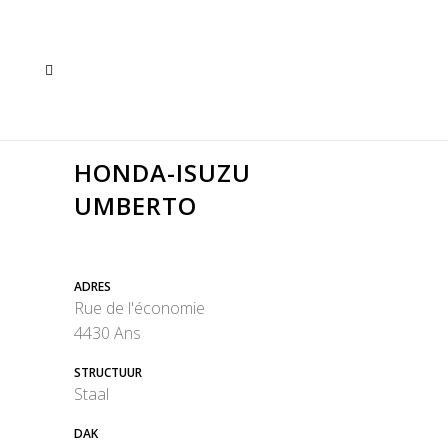
HONDA-ISUZU
UMBERTO
ADRES
Rue de l'économie
4430 Ans
STRUCTUUR
Staal
DAK