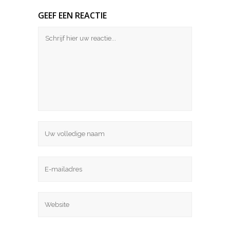
GEEF EEN REACTIE