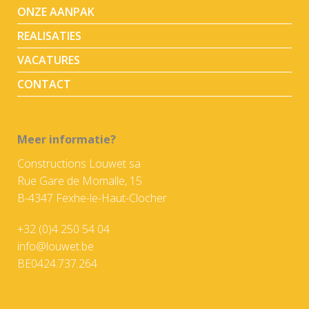
ONZE AANPAK
REALISATIES
VACATURES
CONTACT
Meer informatie?
Constructions Louwet sa
Rue Gare de Momalle, 15
B-4347 Fexhe-le-Haut-Clocher
+32 (0)4 250 54 04
info@louwet.be
BE0424.737.264