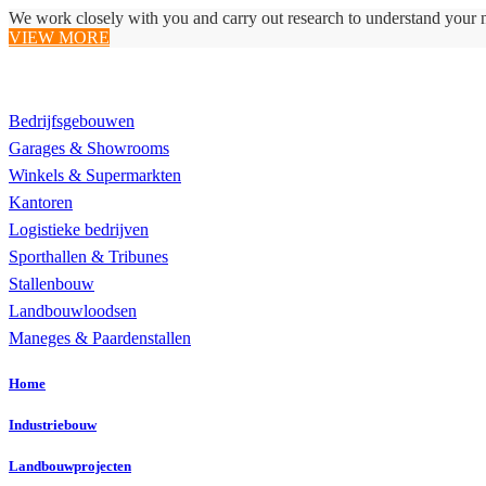
We work closely with you and carry out research to understand your 
VIEW MORE
Realisaties
Bedrijfsgebouwen
Garages & Showrooms
Winkels & Supermarkten
Kantoren
Logistieke bedrijven
Sporthallen & Tribunes
Stallenbouw
Landbouwloodsen
Maneges & Paardenstallen
Home
Industriebouw
Landbouwprojecten