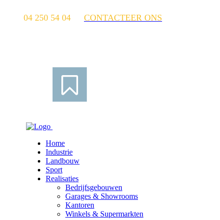
04 250 54 04
CONTACTEER ONS
Home
Industrie
Landbouw
Sport
Realisaties
Bedrijfsgebouwen
Garages & Showrooms
Kantoren
Winkels & Supermarkten