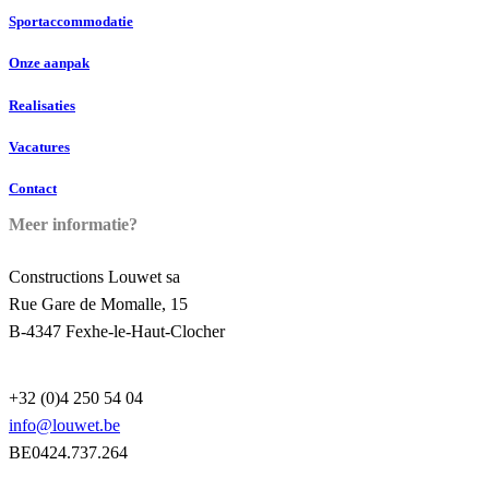
Sportaccommodatie
Onze aanpak
Realisaties
Vacatures
Contact
Meer informatie?
Constructions Louwet sa
Rue Gare de Momalle, 15
B-4347 Fexhe-le-Haut-Clocher
+32 (0)4 250 54 04
info@louwet.be
BE0424.737.264