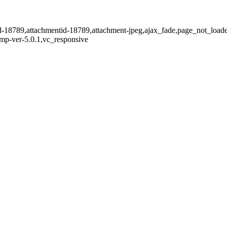
stid-18789,attachmentid-18789,attachment-jpeg,ajax_fade,page_not_loa
mp-ver-5.0.1,vc_responsive