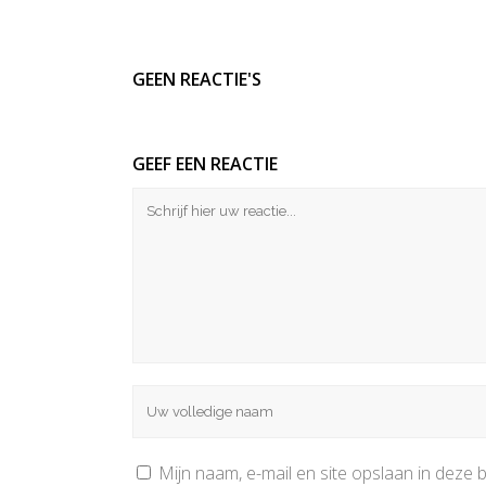
GEEN REACTIE'S
GEEF EEN REACTIE
Mijn naam, e-mail en site opslaan in deze 