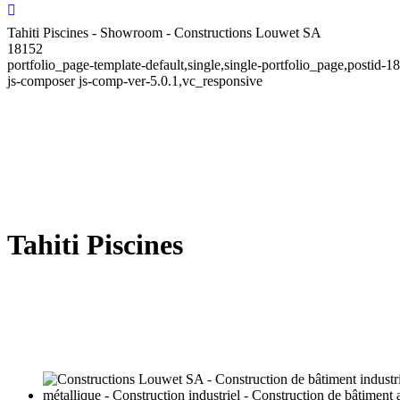
Tahiti Piscines - Showroom - Constructions Louwet SA
18152
portfolio_page-template-default,single,single-portfolio_page,posti
js-composer js-comp-ver-5.0.1,vc_responsive
Tahiti Piscines