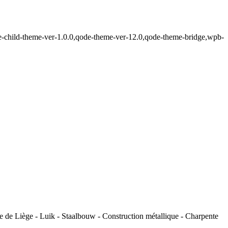
de-child-theme-ver-1.0.0,qode-theme-ver-12.0,qode-theme-bridge,wpb-