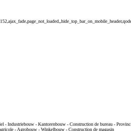
d-18152,ajax_fade,page_not_loaded,,hide_top_bar_on_mobile_header,qo