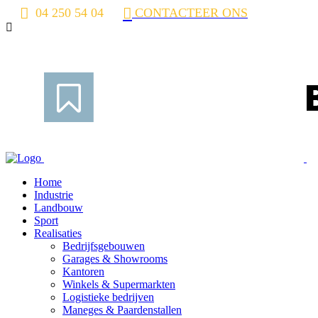
04 250 54 04
CONTACTEER ONS
Home
Industrie
Landbouw
Sport
Realisaties
Bedrijfsgebouwen
Garages & Showrooms
Kantoren
Winkels & Supermarkten
Logistieke bedrijven
Maneges & Paardenstallen