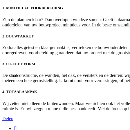
1. MINITIEUZE VOORBEREIDING
Zijn de plannen klaar? Dan overlopen we deze samen. Geeft u daarna gr
onderdelen van uw bouwproject minutieus voor. In de beste omstandi
2. BOUWPAKKET
Zodra alles getest en klaargemaakt is, vertrekken de bouwonderdelen
doorgedreven voorbereiding garandeert dat uw project met de grootste
3. U GEEFT VORM
De staalconstructie, de wanden, het dak, de vensters en de deuren: wij
meteen een hele geruststelling. U komt nooit voor verrassingen, of h
4. TOTAALAANPAK
Wij zetten niet alleen de buitenwanden. Maar we richten ook het volledi
ruimte is. En wij zeggen u hoe u die best aankleedt. Met de focus op 
Delen