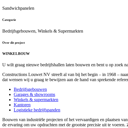
Sandwichpanelen
Categorie
Bedrijfsgebouwen, Winkels & Supermarkten
Over dit project
WINKELBOUW
U wilt graag nieuwe bedrijfshallen laten bouwen en bent u op zoek naa
Constructions Louwet NV streeft al van bij het begin – in 1968 – naa
dat wensen wij u graag te bewijzen aan de hand van sprekende referen
Bedrijfsgebouwen
Garages & showrooms
Winkels & supermarkten
Kantoren
Logistieke bedrijfspanden
Bouwen van industriële projecten of het vervaardigen en plaatse
de ervaring om uw opdrachten met de grootste precisie uit te voeren.