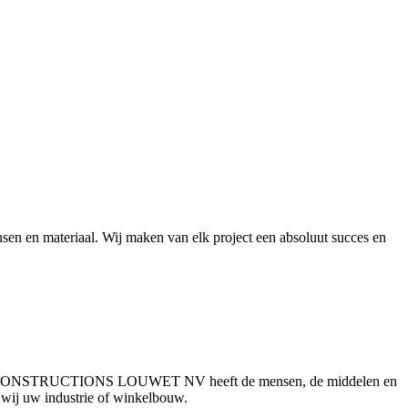
sen en materiaal. Wij maken van elk project een absoluut succes en
 nodig. CONSTRUCTIONS LOUWET NV heeft de mensen, de middelen en
n wij uw industrie of winkelbouw.