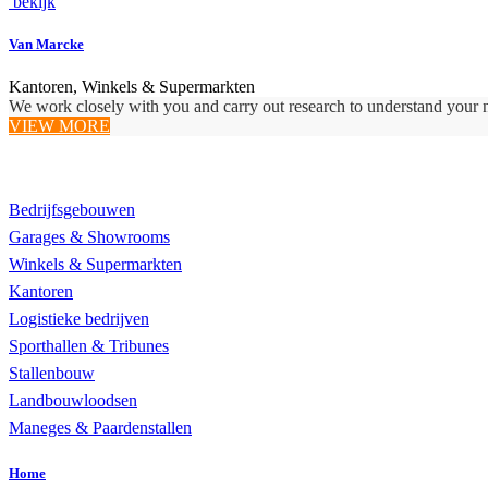
bekijk
Van Marcke
Kantoren, Winkels & Supermarkten
We work closely with you and carry out research to understand your 
VIEW MORE
Realisaties
Bedrijfsgebouwen
Garages & Showrooms
Winkels & Supermarkten
Kantoren
Logistieke bedrijven
Sporthallen & Tribunes
Stallenbouw
Landbouwloodsen
Maneges & Paardenstallen
Home