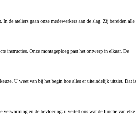
 In de ateliers gaan onze medewerkers aan de slag. Zij bereiden alle
te instructies. Onze montageploeg past het ontwerp in elkaar. De
ze. U weet van bij het begin hoe alles er uiteindelijk uitziet. Dat is
rale verwarming en de bevloering: u vertelt ons wat de functie van elke