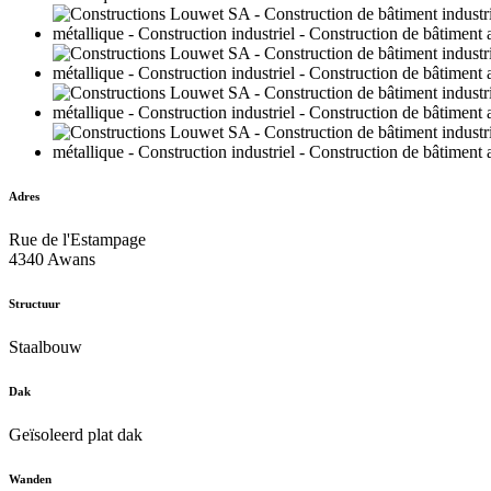
Adres
Rue de l'Estampage
4340 Awans
Structuur
Staalbouw
Dak
Geïsoleerd plat dak
Wanden