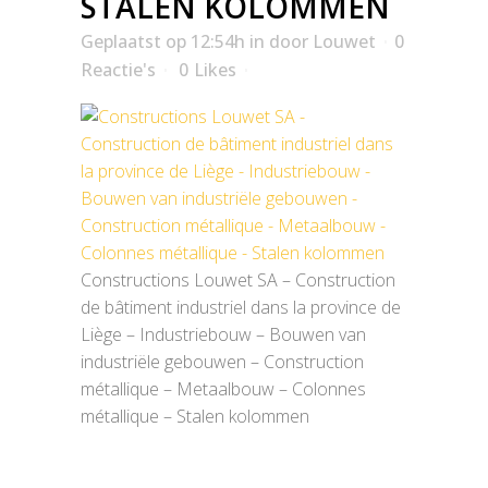
STALEN KOLOMMEN
Geplaatst op 12:54h
in
door
Louwet
0
Reactie's
0
Likes
Constructions Louwet SA – Construction
de bâtiment industriel dans la province de
Liège – Industriebouw – Bouwen van
industriële gebouwen – Construction
métallique – Metaalbouw – Colonnes
métallique – Stalen kolommen