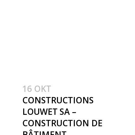
GEBOUWEN –
CONSTRUCTION
MÉTALLIQUE –
METAALBOUW –
COLONNES
MÉTALLIQUE – STALEN
KOLOMMEN
16 OKT
CONSTRUCTIONS
LOUWET SA –
CONSTRUCTION DE
BÂTIMENT