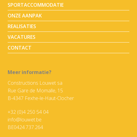
SPORTACCOMMODATIE
ONZE AANPAK
REALISATIES
VACATURES
CONTACT
Meer informatie?
Constructions Louwet sa
Rue Gare de Momalle, 15
B-4347 Fexhe-le-Haut-Clocher
+32 (0)4 250 54 04
info@louwet.be
BE0424.737.264