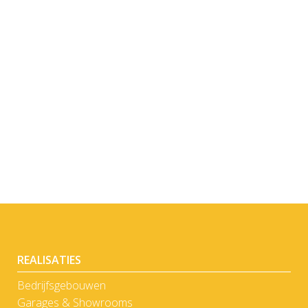
BEKIJK
REALISATIES
Bedrijfsgebouwen
Garages & Showrooms