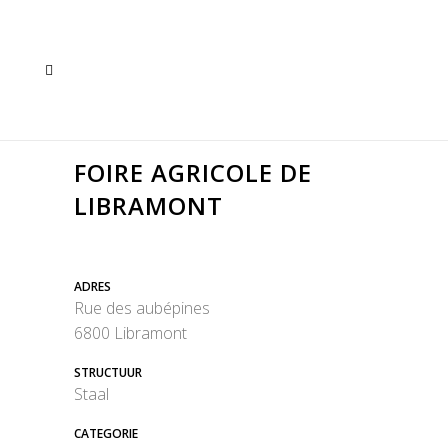
FOIRE AGRICOLE DE
LIBRAMONT
ADRES
Rue des aubépines
6800 Libramont
STRUCTUUR
Staal
CATEGORIE