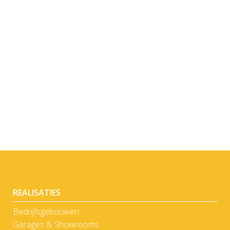
BEKIJK
BEKIJK
REALISATIES
Bedrijfsgebouwen
Garages & Showrooms