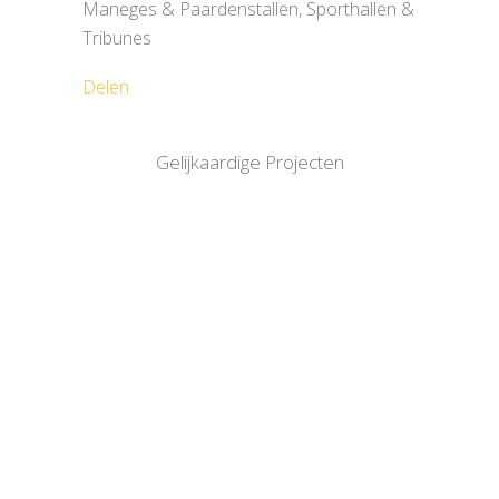
Maneges & Paardenstallen, Sporthallen &
Tribunes
Delen
Gelijkaardige Projecten
BEKIJK
BEKIJK