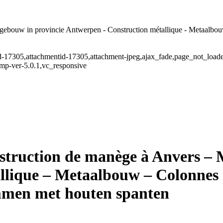
bouw in provincie Antwerpen - Construction métallique - Metaalbouw -
stid-17305,attachmentid-17305,attachment-jpeg,ajax_fade,page_not_loa
mp-ver-5.0.1,vc_responsive
struction de manège à Anvers – 
lique – Metaalbouw – Colonnes 
ommen met houten spanten