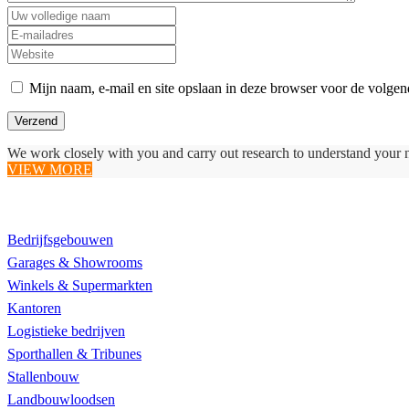
Mijn naam, e-mail en site opslaan in deze browser voor de volgend
We work closely with you and carry out research to understand your 
VIEW MORE
Realisaties
Bedrijfsgebouwen
Garages & Showrooms
Winkels & Supermarkten
Kantoren
Logistieke bedrijven
Sporthallen & Tribunes
Stallenbouw
Landbouwloodsen