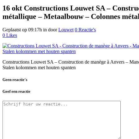
16 okt
Constructions Louwet SA – Constru
métallique – Metaalbouw – Colonnes métall
Geplaatst op 09:17h
in
door
Louwet
0 Reactie's
0
Likes
Constructions Louwet SA – Construction de manège à Anvers – Maneg
Stalen kolommen met houten spanten
Geen reactie's
Geef een reactie