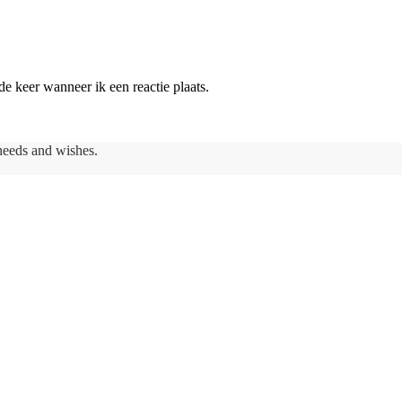
e keer wanneer ik een reactie plaats.
needs and wishes.