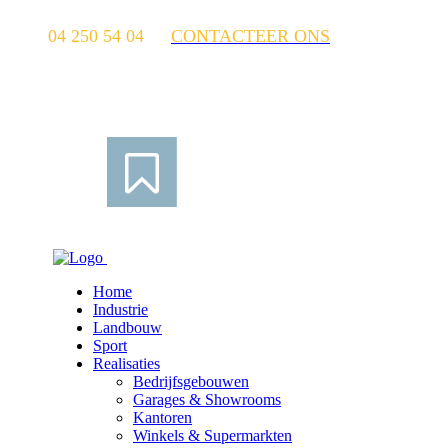
04 250 54 04
CONTACTEER ONS
Home
Industrie
Landbouw
Sport
Realisaties
Bedrijfsgebouwen
Garages & Showrooms
Kantoren
Winkels & Supermarkten