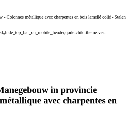
 Colonnes métallique avec charpentes en bois lamellé collé - Stalen
ded,,hide_top_bar_on_mobile_header,qode-child-theme-ver-
Manegebouw in provincie
métallique avec charpentes en