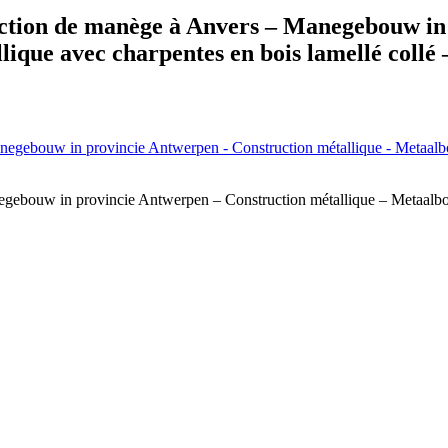
ction de manège à Anvers – Manegebouw in 
ique avec charpentes en bois lamellé coll
ebouw in provincie Antwerpen – Construction métallique – Metaalbouw