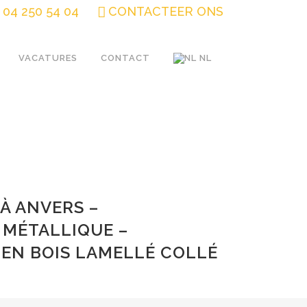
04 250 54 04
CONTACTEER ONS
VACATURES
CONTACT
NL
À ANVERS –
MÉTALLIQUE –
EN BOIS LAMELLÉ COLLÉ