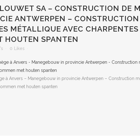
OUWET SA – CONSTRUCTION DE M
CIE ANTWERPEN – CONSTRUCTION 
S MÉTALLIQUE AVEC CHARPENTES 
T HOUTEN SPANTEN
's
0
Likes
ge à Anvers – Manegebouw in provincie Antwerpen – Construction m
kolommen met houten spanten