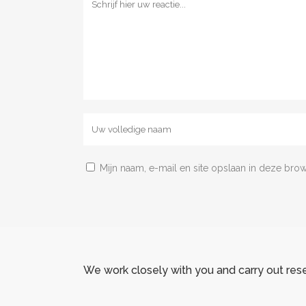
Mijn naam, e-mail en site opslaan in deze bro
We work closely with you and carry out res