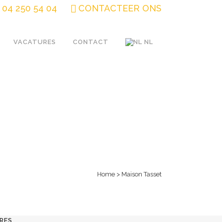
04 250 54 04
CONTACTEER ONS
VACATURES
CONTACT
NL
Home
>
Maison Tasset
RES