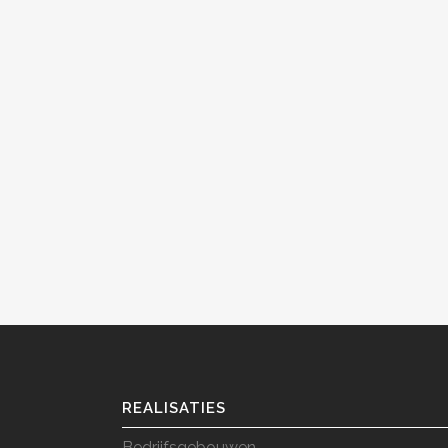
BEKIJK
BEKIJK
REALISATIES
Bedrijfsgebouwen