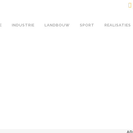
E
INDUSTRIE
LANDBOUW
SPORT
REALISATIES
AD