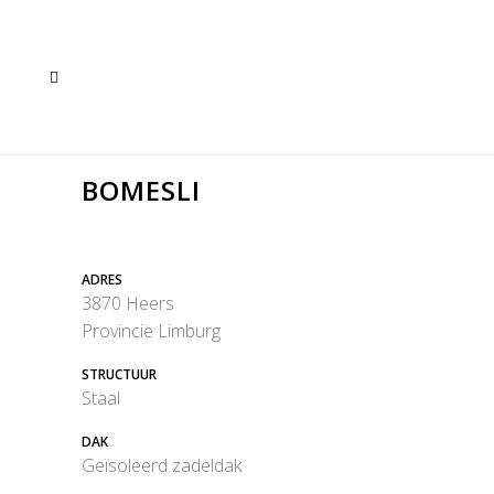
BOMESLI
ADRES
3870 Heers
Provincie Limburg
STRUCTUUR
Staal
DAK
Geïsoleerd zadeldak