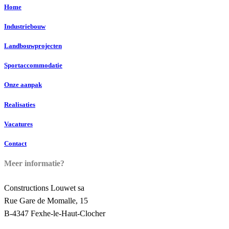
Home
Industriebouw
Landbouwprojecten
Sportaccommodatie
Onze aanpak
Realisaties
Vacatures
Contact
Meer informatie?
Constructions Louwet sa
Rue Gare de Momalle, 15
B-4347 Fexhe-le-Haut-Clocher