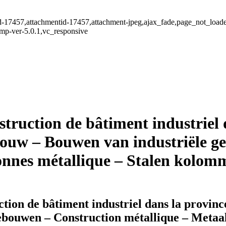
stid-17457,attachmentid-17457,attachment-jpeg,ajax_fade,page_not_loa
mp-ver-5.0.1,vc_responsive
ruction de bâtiment industriel d
bouw – Bouwen van industriële g
onnes métallique – Stalen kolom
ion de bâtiment industriel dans la provinc
ebouwen – Construction métallique – Metaa