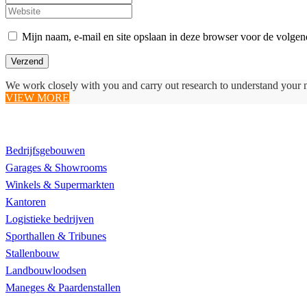
Mijn naam, e-mail en site opslaan in deze browser voor de volgend
We work closely with you and carry out research to understand your 
VIEW MORE
Realisaties
Bedrijfsgebouwen
Garages & Showrooms
Winkels & Supermarkten
Kantoren
Logistieke bedrijven
Sporthallen & Tribunes
Stallenbouw
Landbouwloodsen
Maneges & Paardenstallen