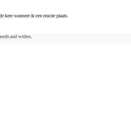
e keer wanneer ik een reactie plaats.
needs and wishes.