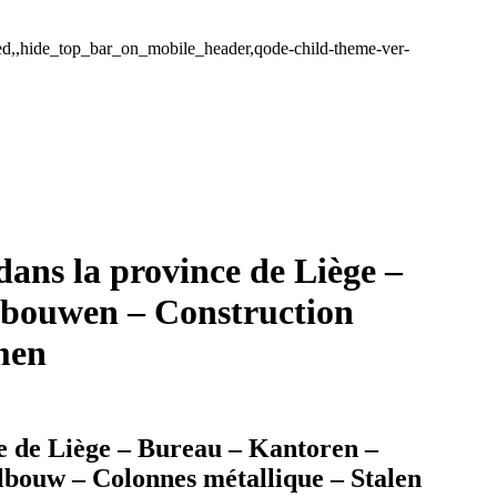
ded,,hide_top_bar_on_mobile_header,qode-child-theme-ver-
ans la province de Liège –
ebouwen – Construction
men
e de Liège – Bureau – Kantoren –
lbouw – Colonnes métallique – Stalen