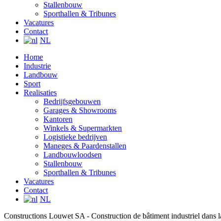
Stallenbouw
Sporthallen & Tribunes
Vacatures
Contact
NL
Home
Industrie
Landbouw
Sport
Realisaties
Bedrijfsgebouwen
Garages & Showrooms
Kantoren
Winkels & Supermarkten
Logistieke bedrijven
Maneges & Paardenstallen
Landbouwloodsen
Stallenbouw
Sporthallen & Tribunes
Vacatures
Contact
NL
Constructions Louwet SA - Construction de bâtiment industriel dans 