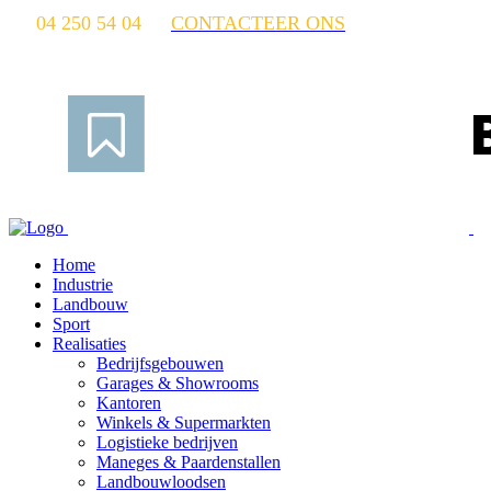
04 250 54 04
CONTACTEER ONS
Home
Industrie
Landbouw
Sport
Realisaties
Bedrijfsgebouwen
Garages & Showrooms
Kantoren
Winkels & Supermarkten
Logistieke bedrijven
Maneges & Paardenstallen
Landbouwloodsen