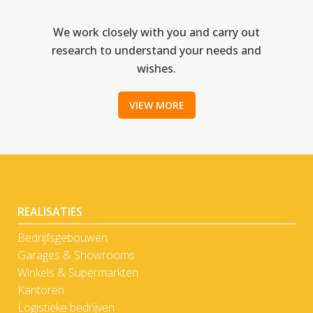
We work closely with you and carry out
research to understand your needs and
wishes.
VIEW MORE
REALISATIES
Bedrijfsgebouwen
Garages & Showrooms
Winkels & Supermarkten
Kantoren
Logistieke bedrijven