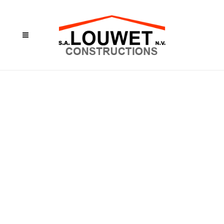
CONSTRUCTIONS
LOUWET SA –
CONSTRUCTION DE
BÂTIMENT INDUSTRIEL
DANS LA PROVINCE DE
LUXEMBOURG –
INDUSTRIEBOUW –
BOUWEN VAN
INDUSTRIËLE