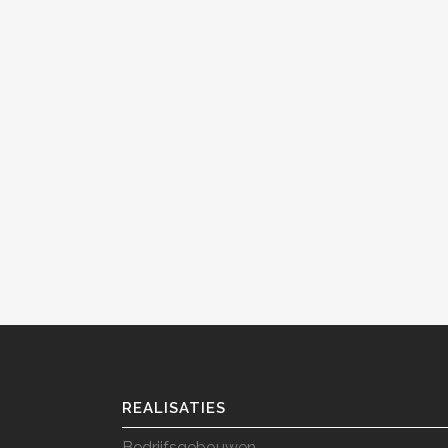
BEKIJK
BEKIJK
REALISATIES
Bedrijfsgebouwen