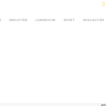
E
INDUSTRIE
LANDBOUW
SPORT
REALISATIES
AD