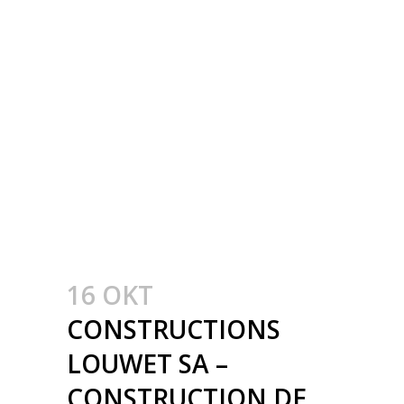
INDUSTRIËLE
GEBOUWEN –
CONSTRUCTION
MÉTALLIQUE –
METAALBOUW –
COLONNES
MÉTALLIQUE – STALEN
KOLOMMEN
16 OKT
CONSTRUCTIONS
LOUWET SA –
CONSTRUCTION DE