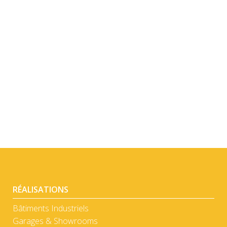
DÉTAIL
DÉTAIL
RÉALISATIONS
Bâtiments Industriels
Garages & Showrooms