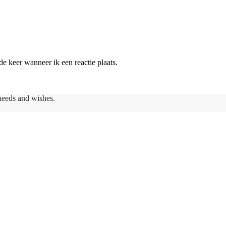
e keer wanneer ik een reactie plaats.
needs and wishes.