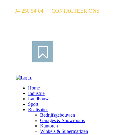
04 250 54 04
CONTACTEER ONS
Home
Industrie
Landbouw
Sport
Realisaties
Bedrijfsgebouwen
Garages & Showrooms
Kantoren
Winkels & Supermarkten