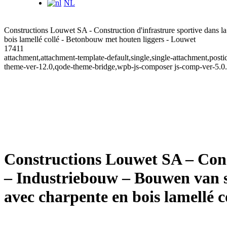
NL
Constructions Louwet SA - Construction d'infrastrure sportive dans 
bois lamellé collé - Betonbouw met houten liggers - Louwet
17411
attachment,attachment-template-default,single,single-attachment,po
theme-ver-12.0,qode-theme-bridge,wpb-js-composer js-comp-ver-5.0
Constructions Louwet SA – Cons
– Industriebouw – Bouwen van s
avec charpente en bois lamellé 