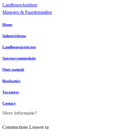
Landbouwloodsen
Maneges & Paardenstallen
Home
Industriebouw
Landbouwprojecten
Sportaccommodatie
Onze aanpak
Realisaties
Vacatures
Contact
Meer informatie?
Constructions Louwet sa