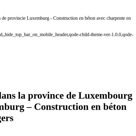
n de provincie Luxemburg - Construction en béton avec charpente en
ded,,hide_top_bar_on_mobile_header,qode-child-theme-ver-1.0.0,qode-
 dans la province de Luxembourg
mburg – Construction en béton
gers