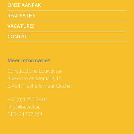
ONZE AANPAK
REALISATIES
VACATURES
CONTACT
Meer informatie?
Constructions Louwet sa
Rue Gare de Momalle, 15
B-4347 Fexhe-le-Haut-Clocher
+32 (0)4 250 54 04
info@louwet.be
BE0424.737.264