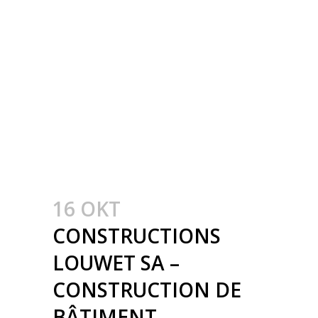
GEBOUWEN –
CONSTRUCTION
MÉTALLIQUE –
METAALBOUW –
COLONNES
MÉTALLIQUE – STALEN
KOLOMMEN
16 OKT
CONSTRUCTIONS
LOUWET SA –
CONSTRUCTION DE
BÂTIMENT